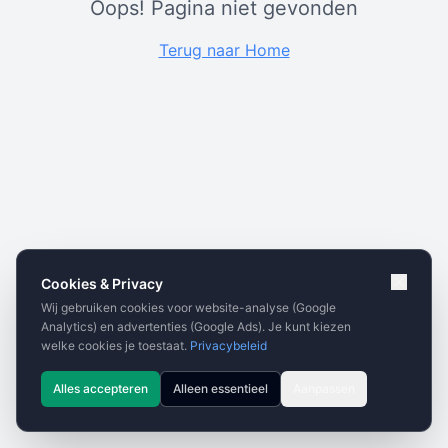
Oops! Pagina niet gevonden
Terug naar Home
Cookies & Privacy
Wij gebruiken cookies voor website-analyse (Google
Analytics) en advertenties (Google Ads). Je kunt kiezen
welke cookies je toestaat.
Privacybeleid
Alles accepteren
Alleen essentieel
Aanpassen