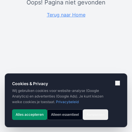
Oops! Pagina niet gevonden
Terug naar Home
Cookies & Privacy
Wij gebruiken cookies voor website-analyse (Google
Analytics) en advertenties (Google Ads). Je kunt kiezen
welke cookies je toestaat.
Privacybeleid
Alles accepteren
Alleen essentieel
Aanpassen