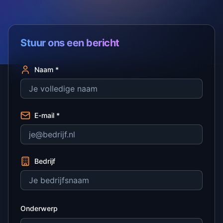
Stuur ons een bericht
Naam *
E-mail *
Bedrijf
Onderwerp